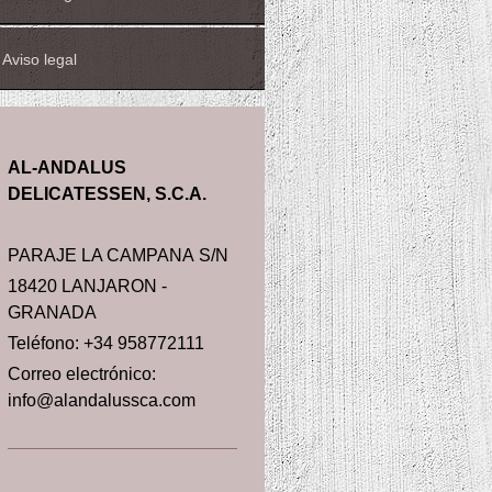
Aviso legal
AL-ANDALUS
DELICATESSEN, S.C.A.
PARAJE LA CAMPANA S/N
18420 LANJARON -
GRANADA
Teléfono: +34 958772111
Correo electrónico:
info@alandalussca.com