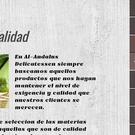
alidad
En Al-Andalus
Delicatessen siempre
buscamos aquellos
productos que nos hagan
mantener el nivel de
exigencia y calidad que
nuestros clientes se
merecen.
e seleccion de las materias
aquellas que son de calidad