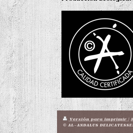
Versión para imprimir
|
© AL-ANDALUS DELICATESSEN