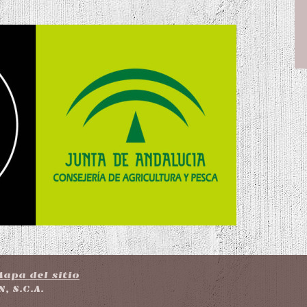
Mapa del sitio
, S.C.A.