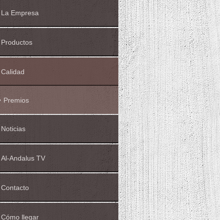
La Empresa
Productos
Calidad
Premios
Noticias
Al-Andalus TV
Contacto
Cómo llegar